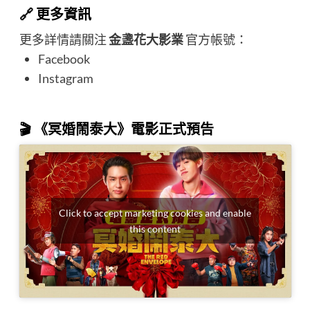
🔗 更多資訊
更多詳情請關注
金盞花大影業
官方帳號：
Facebook
Instagram
🎬 《冥婚鬧泰大》電影正式預告
Click to accept marketing cookies and enable
this content