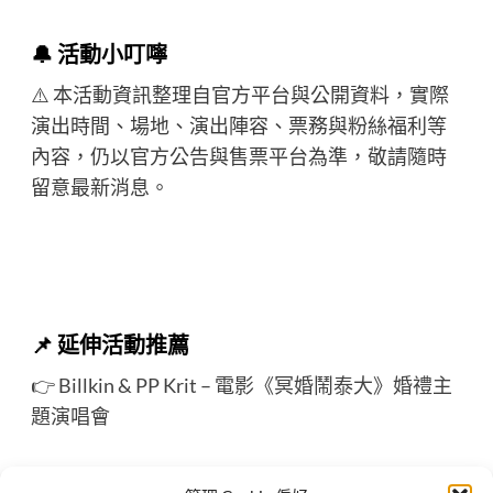
🔔 活動小叮嚀
⚠️ 本活動資訊整理自官方平台與公開資料，實際
演出時間、場地、演出陣容、票務與粉絲福利等
內容，仍以官方公告與售票平台為準，敬請隨時
留意最新消息。
📌
延伸活動推薦
👉
Billkin & PP Krit – 電影《冥婚鬧泰大》婚禮主
題演唱會
🔍 更多泰星活動行程