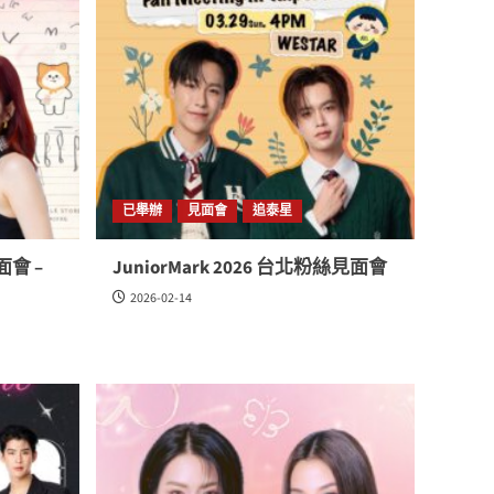
已舉辦
見面會
追泰星
面會 –
JuniorMark 2026 台北粉絲見面會
2026-02-14