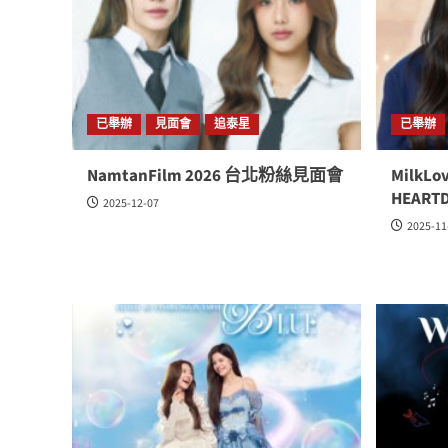
已舉辦
見面會
追泰星
已舉辦
NamtanFilm 2026 台北粉絲見面會
MilkL
HEART
2025-12-07
2025-11