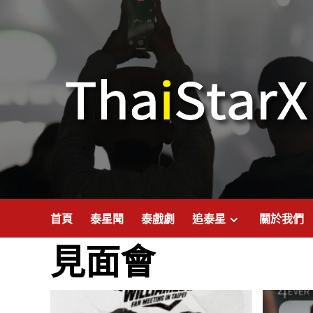
首頁
泰星聞
泰戲劇
追泰星
關於我們
見面會