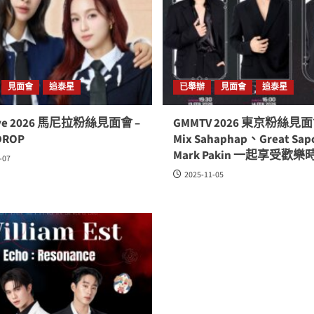
見面會
追泰星
已舉辦
見面會
追泰星
ove 2026 馬尼拉粉絲見面會 –
GMMTV 2026 東京粉絲見面
DROP
Mix Sahaphap、Great Sap
Mark Pakin 一起享受歡樂
-07
2025-11-05