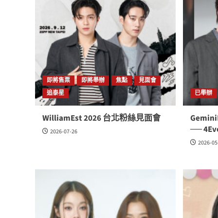
即將售票
即將舉辦
焦點
見面會
追泰星
已舉辦
WilliamEst 2026 台北粉絲見面會
Gemin
── 4Ev
2026-07-26
2026-05