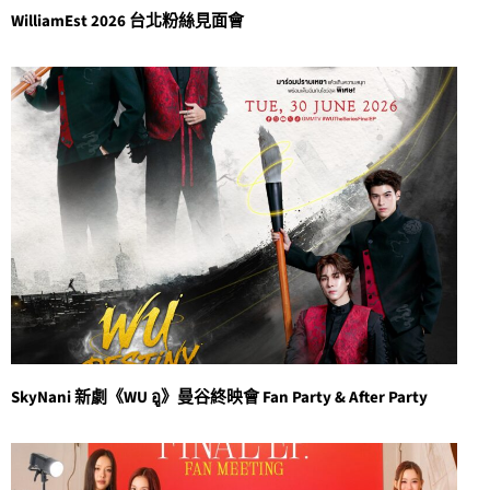
WilliamEst 2026 台北粉絲見面會
SkyNani 新劇《WU อู》曼谷終映會 Fan Party & After Party