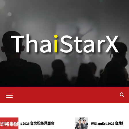
即將舉辦
WilliamEst 2026 台北粉絲見面會
WilliamEst 2026 台北粉