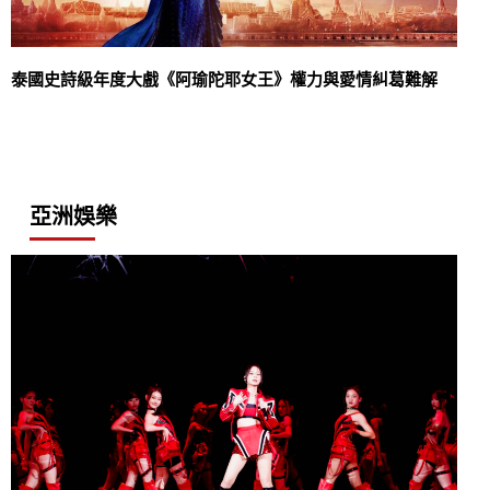
泰國史詩級年度大戲《阿瑜陀耶女王》權力與愛情糾葛難解
亞洲娛樂