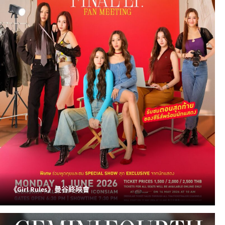
《Girl Rules》曼谷終映會