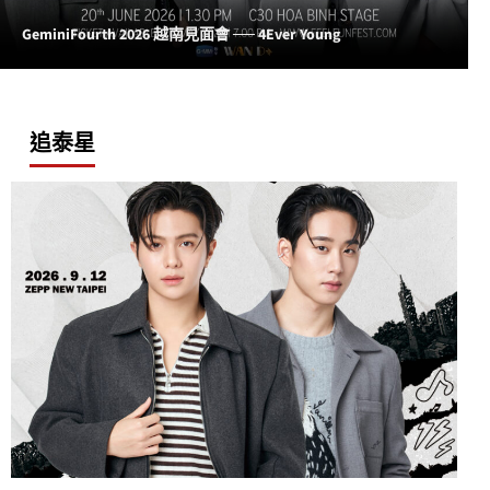
GeminiFourth 2026 越南見面會 ── 4Ever Young
追泰星