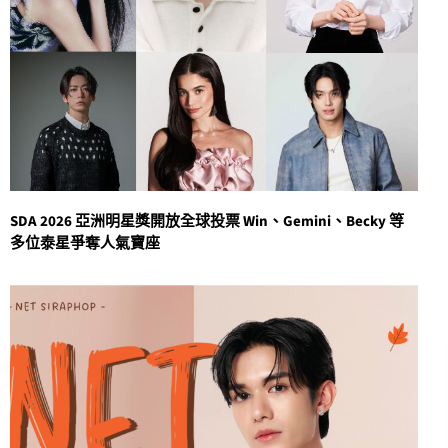
SDA 2026 亞洲明星獎開放全球投票 Win、Gemini、Becky 等
多位泰星爭奪人氣寶座