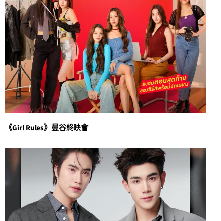
《Girl Rules》曼谷終映會