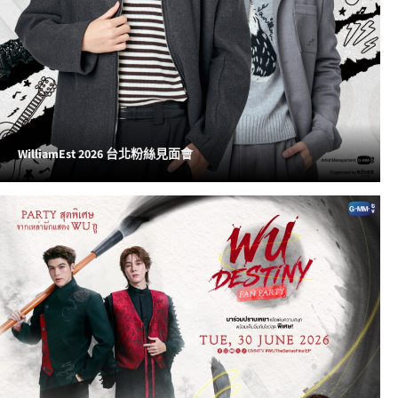
WilliamEst 2026 台北粉絲見面會