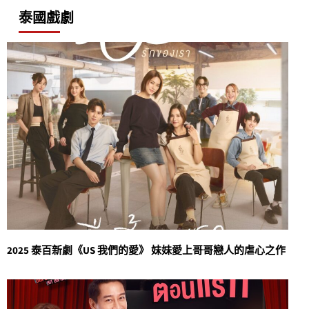
泰國戲劇
2025 泰百新劇《US 我們的愛》 妹妹愛上哥哥戀人的虐心之作