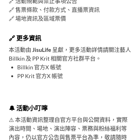
🔗
活動規範與禁止事項公告
🔗
售票條款
、
付款方式
、
直播票資訊
🔗
場地資訊及區域票價
🔗 更多資訊
本活動由
JisuLife
呈獻，更多活動詳情請關注藝人
Billkin 及 PP Krit 相關官方社群平台。
Billkin 官方X 帳號
PP Krit 官方X 帳號
🔔 活動小叮嚀
⚠️ 本活動資訊整理自官方平台與公開資料，實際
演出時間、場地、演出陣容、票務與粉絲福利等
內容，仍以官方公告與售票平台為準，敬請隨時