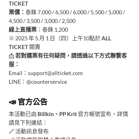
TICKET
票價：
泰銖 7,000 / 6,500 / 6,000 / 5,500 / 5,000 /
4,500 / 3,500 / 3,000 / 2,500
線上直播票
：泰銖 1,200
※ 2025 年 5 月 1 日（四）上午10點於
ALL
TICKET
開賣
📩
若對購票有任何疑問，請透過以下方式聯繫客
服：
Email：
support@allticket.com
LINE：@counterservice
📣 官方公告
本活動已由
Billkin、PP Krit
官方帳號宣布，詳情
請見下列連結：
🔗
活動訊息發布