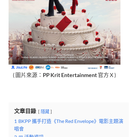
( 圖片來源：
PP Krit Entertainment
官方 X )
文章目錄
隱藏
1
BKPP 攜手打造《The Red Envelope》電影主題演
唱會
2
📅 活動資訊