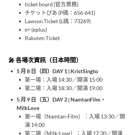
ticket board
(官方票務)
チケットぴあ
(P碼：656-641)
Lawson Ticket
(L碼：73269)
e+
(eplus)
Rakuten Ticket
🎤 各場次資訊（日本時間）
5 月 8 日（四）DAY 1 | KristSingto
第一場：入場 14:30／開演 15:00
第二場：入場 18:30／開演 19:00​
5 月 9 日（五）DAY 2 | NamtanFilm、
MilkLove
第一場（Namtan-Film）：入場 13:30／開
演 14:00
第二場（Milk-Love）：入場 17:30／開演