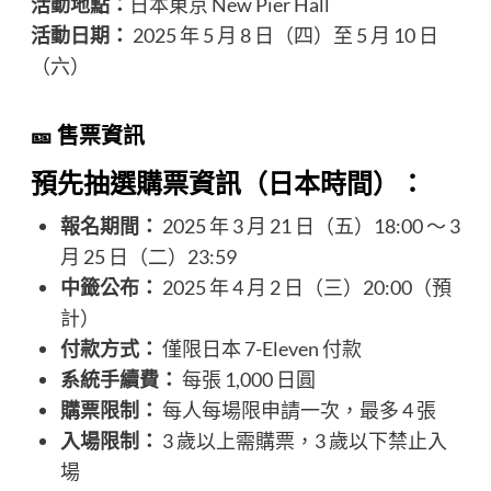
活動地點：
日本東京 New Pier Hall
活動日期：
2025 年 5 月 8 日（四）至 5 月 10 日
（六）​
🎫 售票資訊
預先抽選購票資訊（日本時間）：
報名期間：
2025 年 3 月 21 日（五）18:00 ～ 3
月 25 日（二）23:59
中籤公布：
2025 年 4 月 2 日（三）20:00（預
計）
付款方式：
僅限日本 7-Eleven 付款
系統手續費：
每張 1,000 日圓
購票限制：
每人每場限申請一次，最多 4 張
入場限制：
3 歲以上需購票，3 歲以下禁止入
場