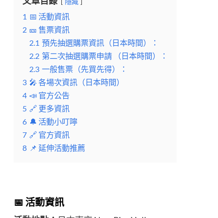
文章目錄
隱藏
1
📅 活動資訊
2
🎫 售票資訊
2.1
預先抽選購票資訊（日本時間）：
2.2
第二次抽選購票申請 （日本時間）：
2.3
一般售票（先買先得）：
3
🎤 各場次資訊（日本時間）
4
📣 官方公告
5
🔗 更多資訊
6
🔔 活動小叮嚀
7
🔗 官方資訊
8
📌 延伸活動推薦
📅 活動資訊