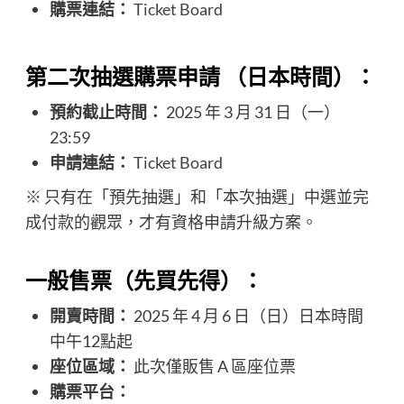
購票連結：
Ticket Board​
第二次抽選購票申請
（日本時間）
：
預約截止時間：
2025 年 3 月 31 日（一）
23:59
申請連結：
Ticket Board​
※ 只有在「預先抽選」和「本次抽選」中選並完
成付款的觀眾，才有資格申請升級方案。
一般售票（先買先得）：
開賣時間：
2025 年 4 月 6 日（日）日本時間
中午12點起
座位區域：
此次僅販售 A 區座位票
購票平台：