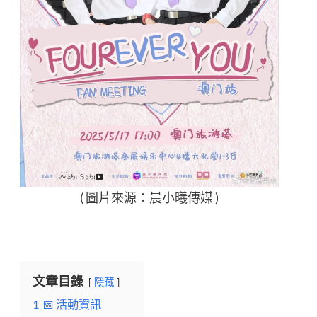
( 圖片來源：晨小曦傳媒 )
文章目錄
隱藏
1
📅 活動資訊