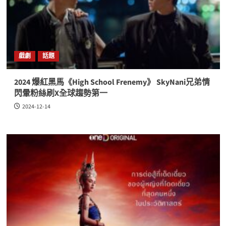
戲劇
話題
2024 爆紅黑馬《High School Frenemy》 SkyNani兄弟情
閃暈粉絲刷X全球趨勢第一
2024-12-14