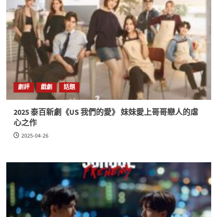
劇評
戲劇
話題
2025 泰百新劇《US 我們的愛》 妹妹愛上哥哥戀人的虐
心之作
2025-04-26