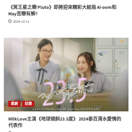
《冥王星之戀 Pluto》即將迎來精彩大結局 Ai-oom和
May苦戀有解?
2024-12-11
戲劇
話題
MilkLove主演《地球傾斜23.5度》 2024泰百清水愛情的
代表作