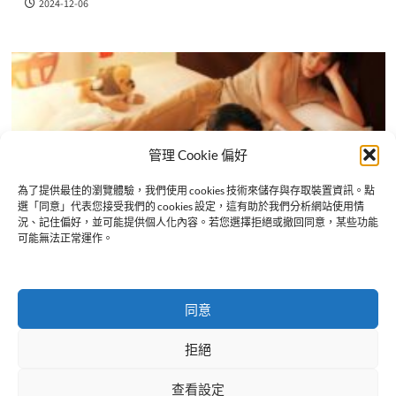
2024-12-06
管理 Cookie 偏好
為了提供最佳的瀏覽體驗，我們使用 cookies 技術來儲存與存取裝置資訊。點
選「同意」代表您接受我們的 cookies 設定，這有助於我們分析網站使用情
況、記住偏好，並可能提供個人化內容。若您選擇拒絕或撤回同意，某些功能
可能無法正常運作。
戲劇
話題
《秘密綁架》Ohm新搭Leng 連「心」都被綁走！
同意
2024-12-05
拒絕
查看設定