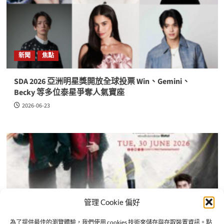
新聞
焦點
SDA 2026 亞洲明星獎開放全球投票 Win、Gemini、
Becky 等多位泰星爭奪人氣寶座
2026-06-23
管理 Cookie 偏好
為了提供最佳的瀏覽體驗，我們使用 cookies 技術來儲存與存取裝置資訊。點