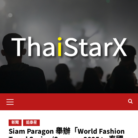
新聞
追泰星
Siam Paragon 舉辦「World Fashion