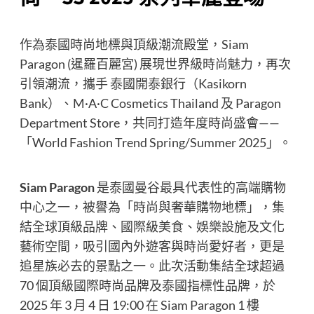
作為泰國時尚地標與頂級潮流殿堂，Siam
Paragon (暹羅百麗宮) 展現世界級時尚魅力，再次
引領潮流，攜手 泰國開泰銀行（Kasikorn
Bank）、M·A·C Cosmetics Thailand 及 Paragon
Department Store，共同打造年度時尚盛會——
「World Fashion Trend Spring/Summer 2025」。
Siam Paragon
是泰國曼谷最具代表性的高端購物
中心之一，被譽為「時尚與奢華購物地標」，集
結全球頂級品牌、國際級美食、娛樂設施及文化
藝術空間，吸引國內外遊客與時尚愛好者，更是
追星族必去的景點之一。此次活動集結全球超過
70 個頂級國際時尚品牌及泰國指標性品牌，於
2025 年 3 月 4 日 19:00 在 Siam Paragon 1 樓