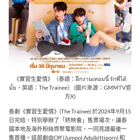
《實習生愛情》（泰語：ฝึกงานเทอมนี้ รักพี่ได้
มั้ย，英語：The Trainee） (圖片來源：GMMTV官
方X)
泰劇《實習生愛情》(The Trainee) 於2024年9月15
日完結，特別舉辦了「終映會」售票場次，讓泰
國本地及海外粉絲齊聚電影院，一同見證最後一
集首播。這部劇由Off (Jumpol Adulkittiporn) 和