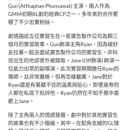
Gun (Atthaphan Phunsawat) 主演，兩人作為
GMM初期BL劇的經典CP之一，多年來的合作累
積了不少忠實粉絲。
劇情描述五位實習生在一家廣告製作公司為期三
個月的實習故事。Gun飾演主角Ryan，因為被好
友拉著一起去面試廣告製作公司的實習生，非科
班出生的他卻意外被錄取。Jane (Off飾演) 飾演一
位能力出眾的副導演，此次實習期間擔任Ryan的
導師，且非常嚴格。但再怎樣嚴厲，Jane對於
Ryan還是有著藏不住的溫柔與貼心，即便身旁的
人都在私底下批評他，Ryan仍然在不知不覺中喜
歡上Jane。
除了主角兩人的情感發展，劇中對於其他實習生
的故事也有不少描繪。其中，在配角支線的GL情