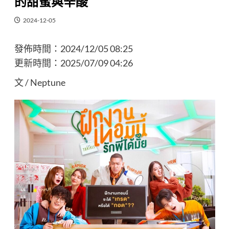
的甜蜜與辛酸
2024-12-05
發佈時間：
2024/12/05 08:25
更新時間：
2025/07/09 04:26
文 / Neptune