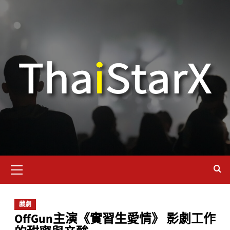
戲劇
OffGun主演《實習生愛情》 影劇工作