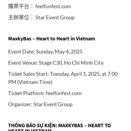
購票平台：
feelfunfest.com
主辦單位： Star Event Group
MaxkyBas – Heart to Heart in Vietnam
Event Date: Sunday, May 4, 2025
Event Venue: Stage C30, Ho Chi Minh City
Ticket Sales Start: Tuesday, April 1, 2025, at 7:00
PM (Vietnam Time)
Ticket Platform:
feelfunfest.com
Organizer: Star Event Group
THÔNG BÁO SỰ KIỆN: MAXKYBAS – HEART TO