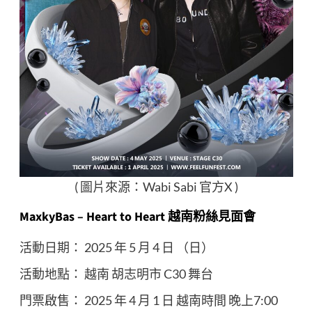
( 圖片來源：Wabi Sabi 官方X )
MaxkyBas – Heart to Heart 越南粉絲見面會
活動日期： 2025 年 5 月 4 日 （日）
活動地點： 越南 胡志明市 C30 舞台
門票啟售： 2025 年 4 月 1 日 越南時間 晚上7:00