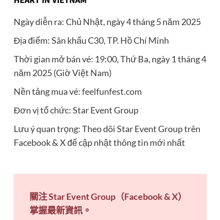
HEART IN VIETNAM
Ngày diễn ra: Chủ Nhật, ngày 4 tháng 5 năm 2025
Địa điểm: Sân khấu C30, TP. Hồ Chí Minh
Thời gian mở bán vé: 19:00, Thứ Ba, ngày 1 tháng 4
năm 2025 (Giờ Việt Nam)
Nền tảng mua vé:
feelfunfest.com
Đơn vị tổ chức: Star Event Group
Lưu ý quan trọng: Theo dõi Star Event Group trên
Facebook & X để cập nhật thông tin mới nhất
關注 Star Event Group（Facebook & X）
掌握最新資訊。