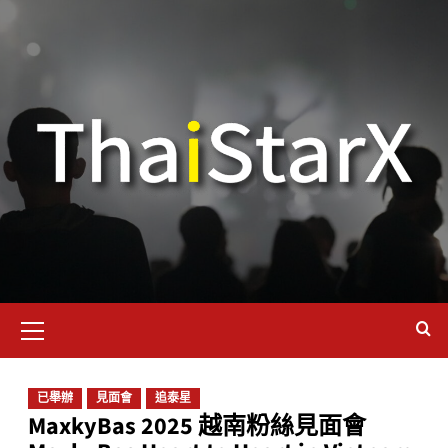
已舉辦
見面會
追泰星
MaxkyBas 2025 越南粉絲見面會