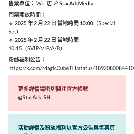
售票單位：
Wei 店 🔎
StarArkMedia
門票開放時間：
🔹
2025 年 2 月 22 日 當地時間
10:00
（Special
Set）
🔹
2025 年 2 月 22 日 當地時間
10:15
（SVIP/VIP/A/B）
粉絲福利公告：
https://x.com/MagicCubeTH/status/189208008441
更多詳情請密切關注官方帳號
@StarArk_SH
活動詳情及粉絲福利以官方公告與售票頁