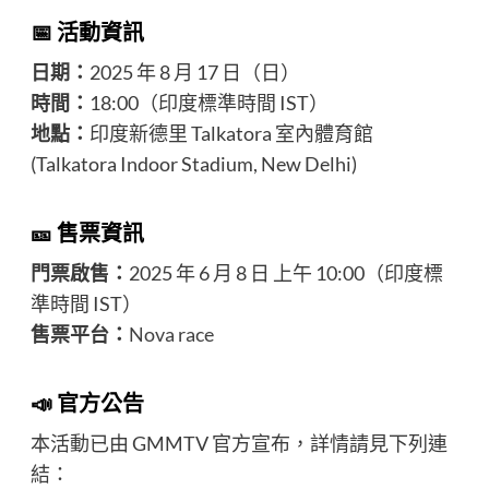
📅 活動資訊
日期：
2025 年 8 月 17 日（日）
時間：
18:00（印度標準時間 IST）
地點：
印度新德里 Talkatora 室內體育館
(Talkatora Indoor Stadium, New Delhi)
🎫 售票資訊
門票啟售：
2025 年 6 月 8 日 上午 10:00（印度標
準時間 IST）
售票平台：
Nova race
📣 官方公告
本活動已由 GMMTV 官方宣布，詳情請見下列連
結：