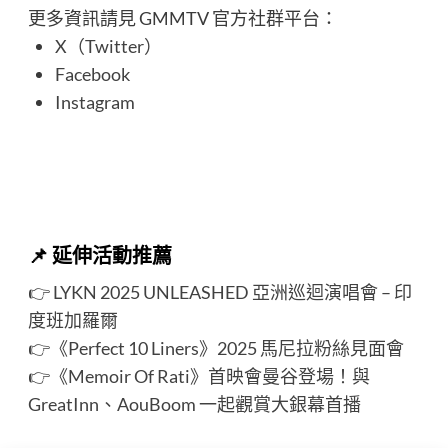
更多資訊請見 GMMTV 官方社群平台：
X（Twitter）
Facebook
Instagram
📌
延伸活動推薦
👉
LYKN 2025 UNLEASHED 亞洲巡迴演唱會 – 印
度班加羅爾
👉
《Perfect 10 Liners》2025 馬尼拉粉絲見面會
👉
《Memoir Of Rati》首映會曼谷登場！與
GreatInn、AouBoom 一起觀賞大銀幕首播