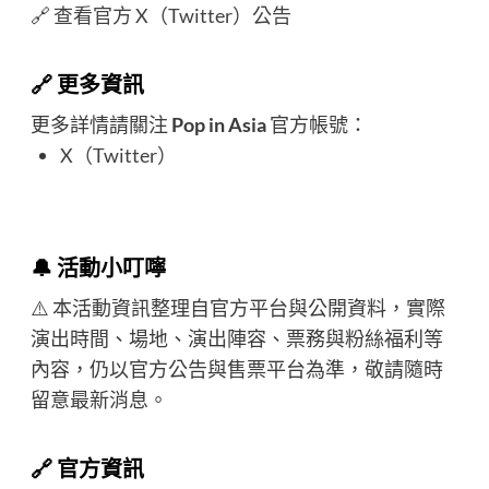
🔗
查看官方 X（Twitter）公告
🔗 更多資訊
更多詳情請關注
Pop in Asia
官方帳號：
X（Twitter）
🔔 活動小叮嚀
⚠️ 本活動資訊整理自官方平台與公開資料，實際
演出時間、場地、演出陣容、票務與粉絲福利等
內容，仍以官方公告與售票平台為準，敬請隨時
留意最新消息。
🔗 官方資訊