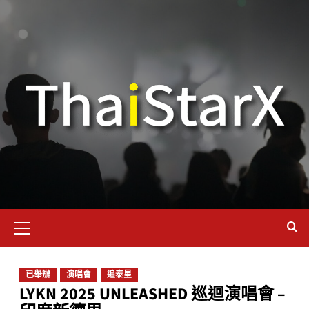
已舉辦
演唱會
追泰星
LYKN 2025 UNLEASHED 巡迴演唱會 –