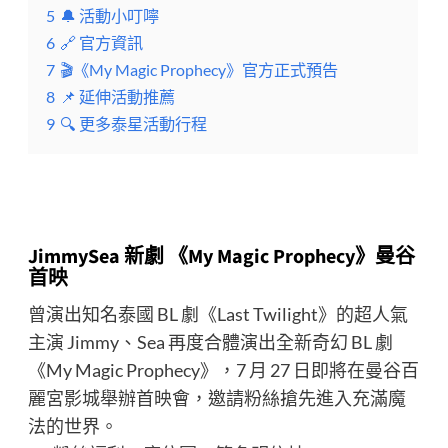
5
🔔 活動小叮嚀
6
🔗 官方資訊
7
🎬《My Magic Prophecy》官方正式預告
8
📌 延伸活動推薦
9
🔍 更多泰星活動行程
JimmySea 新劇 《My Magic Prophecy》曼谷
首映
曾演出知名泰國 BL 劇《Last Twilight》的超人氣
主演 Jimmy、Sea 再度合體演出全新奇幻 BL 劇
《My Magic Prophecy》，7 月 27 日即將在曼谷百
麗宮影城舉辦首映會，邀請粉絲搶先進入充滿魔
法的世界。