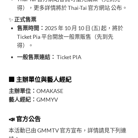
得），更多詳情將於
Thai-Tai 官方網站
公布。
✨
正式售票
售票時間：
2025 年 10 月 10 日 (五) 起，將於
Ticket Pia 平台開放一般票販售（先到先
得）。
一般售票連結：
Ticket PIA
🏢 主辦單位與藝人經紀
主辦單位：
OMAKASE
藝人經紀：
GMMYV
📣 官方公告
本活動已由 GMMTV 官方宣布，詳情請見下列連