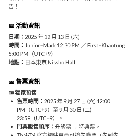
告！
📅 活動資訊
日期：
2025 年 12 月 13 日 (六)
時間：
Junior–Mark 12:30 PM ／ First–Khaotung
5:00 PM（UTC+9）
地點：
日本東京 Nissho Hall
🎫 售票資訊
🎟️
獨家預售
售票時間：
2025 年 9 月 27 日 (六) 12:00
PM（UTC+9）至 9 月 30 日 (二)
23:59（UTC+9）。
門票販售順序：
升級票 → 特典票。
Thai-Tai 官方網站會員可搶先購票（先到先