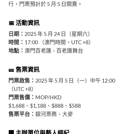
行，門票預計於 5 月 5 日開賣。
📅 活動資訊
日期：
2025 年 5 月 24 日（星期六）
時間：
17:00 （澳門時間，UTC +8）
地點：
澳門百老匯 – 百老匯舞台
🎫 售票資訊
門票啟售：
2025 年 5 月 5 日（一）中午 12:00
（UTC +8）
門票售價：
MOP/HKD
$1,688、$1,188、$888、$588
售票平台：
銀河票務
、
大麥
🏢 主辦單位與藝人經紀