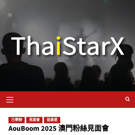
已舉辦
見面會
追泰星
AouBoom 2025 澳門粉絲見面會