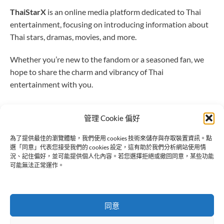
ThaiStarX
is an online media platform dedicated to Thai
entertainment, focusing on introducing information about
Thai stars, dramas, movies, and more.
Whether you’re new to the fandom or a seasoned fan, we
hope to share the charm and vibrancy of Thai
entertainment with you.
管理 Cookie 偏好
為了提供最佳的瀏覽體驗，我們使用 cookies 技術來儲存與存取裝置資訊。點
選「同意」代表您接受我們的 cookies 設定，這有助於我們分析網站使用情
Connect to Us
況、記住偏好，並可能提供個人化內容。若您選擇拒絕或撤回同意，某些功能
可能無法正常運作。
同意