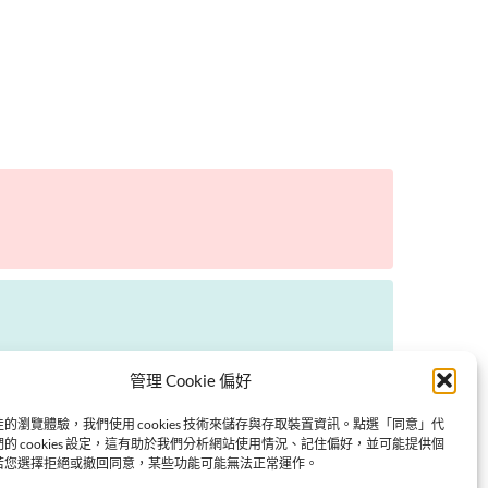
管理 Cookie 偏好
的瀏覽體驗，我們使用 cookies 技術來儲存與存取裝置資訊。點選「同意」代
的 cookies 設定，這有助於我們分析網站使用情況、記住偏好，並可能提供個
若您選擇拒絕或撤回同意，某些功能可能無法正常運作。
Next: