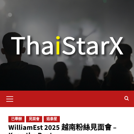
已舉辦
見面會
追泰星
WilliamEst 2025 越南粉絲見面會 –