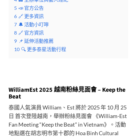
5
📣 官方公告
6
🔗 更多資訊
7
🔔 活動小叮嚀
8
🔗 官方資訊
9
📌 延伸活動推薦
10
🔍 更多泰星活動行程
WilliamEst 2025 越南粉絲見面會 – Keep the
Beat
泰國人氣演員 William、Est 將於 2025 年 10 月 25
日 首次登陸越南，舉辦粉絲見面會 《William-Est
Fan Meeting “Keep the Beat” in Vietnam》。活動
地點選在胡志明市第十郡的 Hoa Binh Cultural